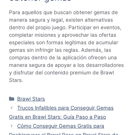
Para aquellos que buscan obtener gemas de
manera segura y legal, existen alternativas
dentro del propio juego. Participar en eventos,
completar misiones y aprovechar las ofertas
especiales son formas legítimas de acumular
gemas sin infringir las reglas. Además, las
compras dentro de la aplicación ofrecen una
manera segura de apoyar a los desarrolladores
y disfrutar del contenido premium de Brawl
Stars.
Categorías
Brawl Stars
Trucos Infalibles para Conseguir Gemas
Gratis en Brawl Stars: Guía Paso a Paso
Cómo Conseguir Gemas Gratis para
Desbloquear el Brawl Pass en Brawl Stars de