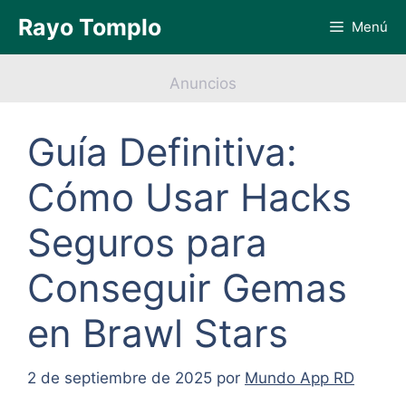
Saltar
Rayo Tomplo
Menú
al
contenido
Anuncios
Guía Definitiva:
Cómo Usar Hacks
Seguros para
Conseguir Gemas
en Brawl Stars
2 de septiembre de 2025
por
Mundo App RD