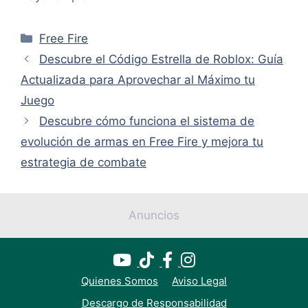
Categorías
Free Fire
Descubre el Código Estrella de Roblox: Guía
Actualizada para Aprovechar al Máximo tu
Juego
Descubre cómo funciona el sistema de
evolución de armas en Free Fire y mejora tu
estrategia de combate
Anuncios
Quienes Somos
Aviso Legal
Descargo de Responsabilidad