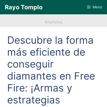
Saltar
Rayo Tomplo
Menú
al
contenido
Anuncios
Descubre la forma
más eficiente de
conseguir
diamantes en Free
Fire: ¡Armas y
estrategias