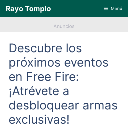
Saltar
Rayo Tomplo
Menú
al
contenido
Anuncios
Descubre los
próximos eventos
en Free Fire:
¡Atrévete a
desbloquear armas
exclusivas!