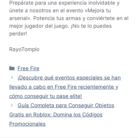
Prepárate para una experiencia inolvidable y
únete a nosotros en el evento «Mejora tu
arsenal». Potencia tus armas y conviértete en el
mejor jugador del juego. ¡No te lo puedes
perder!
RayoTomplo
Categorías
Free Fire
¡Descubre qué eventos especiales se han
llevado a cabo en Free Fire recientemente y
cómo conseguir tu pase elite!
Guía Completa para Conseguir Objetos
Gratis en Roblox: Domina los Códigos
Promocionales