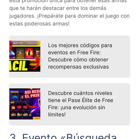
esta promoción única para obtener esas armas
que te harán destacar entre los demás
jugadores. ¡Prepárate para dominar el juego con
estas poderosas armas!
Los mejores códigos para
eventos en Free Fire:
Descubre cómo obtener
recompensas exclusivas
Descubre cuántos niveles
tiene el Pase Élite de Free
Fire: ¡una evolución sin
límites!
3. Evento «Búsqueda