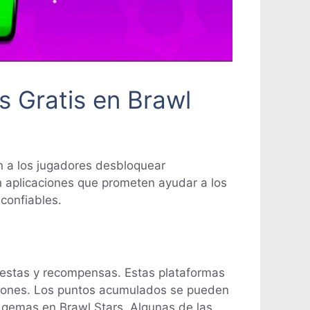
 Gratis en Brawl
n a los jugadores desbloquear
 aplicaciones que prometen ayudar a los
confiables.
uestas y recompensas. Estas plataformas
aciones. Los puntos acumulados se pueden
r gemas en Brawl Stars. Algunas de las