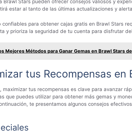
Brawl Stars pueden ofrecer consejos valiosos y experi
irá estar al tanto de las últimas actualizaciones y aler
onfiables para obtener cajas gratis en Brawl Stars req
a y prioriza la seguridad de tu cuenta para disfrutar de
os Mejores Métodos para Ganar Gemas en Brawl Stars de
mizar tus Recompensas en B
, maximizar tus recompensas es clave para avanzar ráp
ntas que puedes utilizar para obtener más gemas y mon
continuación, te presentamos algunos consejos efectivo
eciales