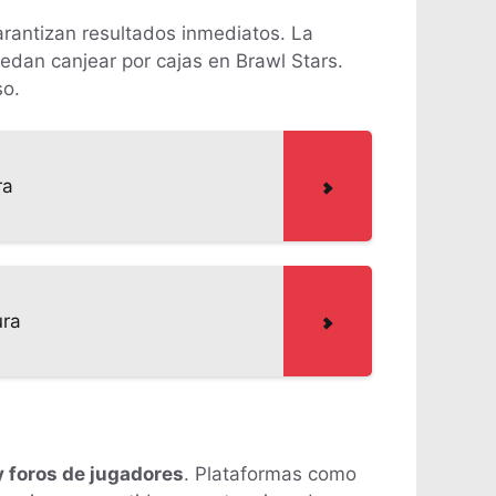
rantizan resultados inmediatos. La
edan canjear por cajas en Brawl Stars.
so.
ra
ura
 foros de jugadores
. Plataformas como