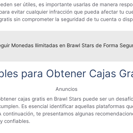
eden ser útiles, es importante usarlas de manera resp
 para evitar cualquier infracción que pueda afectar tu c
gratis sin comprometer la seguridad de tu cuenta o dispo
eguir Monedas Ilimitadas en Brawl Stars de Forma Segu
les para Obtener Cajas Gra
Anuncios
btener cajas gratis en Brawl Stars puede ser un desafío
plen. Es esencial identificar aquellas plataformas que
A continuación, te presentamos algunas recomendacione
y confiables.