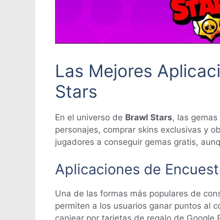
Las Mejores Aplicac
Stars
En el universo de
Brawl Stars
, las gemas
personajes, comprar skins exclusivas y 
jugadores a conseguir gemas gratis, aunqu
Aplicaciones de Encues
Una de las formas más populares de cons
permiten a los usuarios ganar puntos al 
canjear por tarjetas de regalo de Google