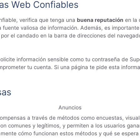
nas Web Confiables
fiable, verifica que tenga una
buena reputación
en la 
a fuente valiosa de información. Además, es importante
ar por el candado en la barra de direcciones del navega
solicite información sensible como tu contraseña de Supe
rometer tu cuenta. Si una página te pide esta informa
sas
Anuncios
compensas a través de métodos como encuestas, visuali
on comunes y legítimos, y permiten a los usuarios gan
ramente cómo funcionan estos métodos y qué se espera 