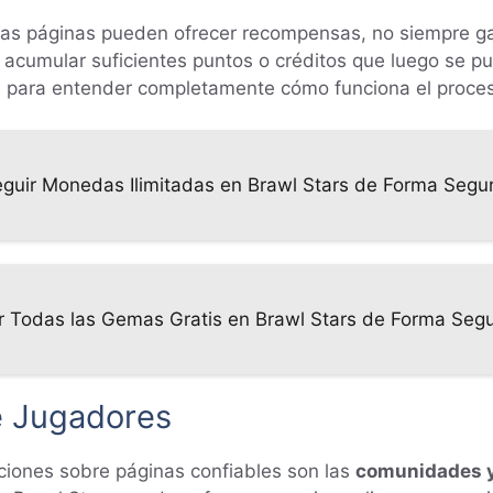
as páginas pueden ofrecer recompensas, no siempre ga
 acumular suficientes puntos o créditos que luego se pu
es para entender completamente cómo funciona el proce
eguir Monedas Ilimitadas en Brawl Stars de Forma Segu
 Todas las Gemas Gratis en Brawl Stars de Forma Seg
e Jugadores
iones sobre páginas confiables son las
comunidades y