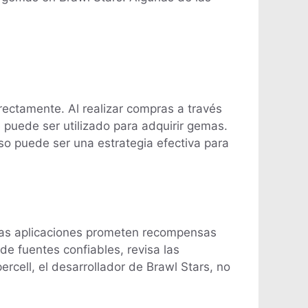
rectamente. Al realizar compras a través
 puede ser utilizado para adquirir gemas.
so puede ser una estrategia efectiva para
uchas aplicaciones prometen recompensas
e fuentes confiables, revisa las
rcell, el desarrollador de Brawl Stars, no