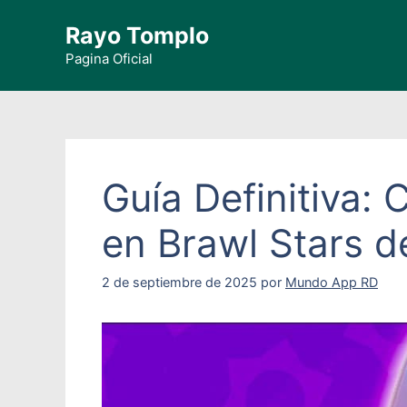
Saltar
Rayo Tomplo
al
contenido
Pagina Oficial
Guía Definitiva:
en Brawl Stars 
2 de septiembre de 2025
por
Mundo App RD