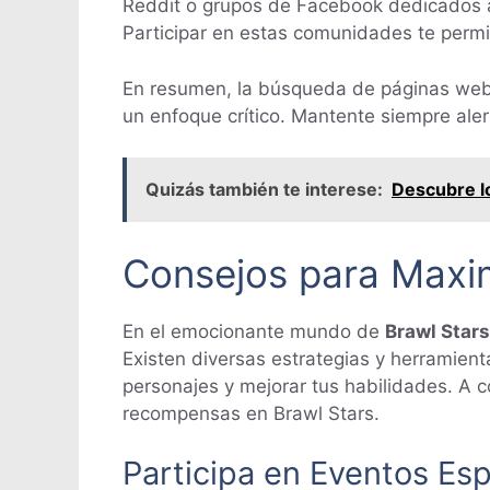
Reddit o grupos de Facebook dedicados a 
Participar en estas comunidades te permit
En resumen, la búsqueda de páginas web c
un enfoque crítico. Mantente siempre alert
Quizás también te interese:
Descubre l
Consejos para Maxi
En el emocionante mundo de
Brawl Stars
Existen diversas estrategias y herramie
personajes y mejorar tus habilidades. A 
recompensas en Brawl Stars.
Participa en Eventos Esp