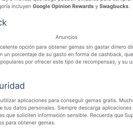
goría incluyen
Google Opinion Rewards
y
Swagbucks
.
ck
Anuncios
celente opción para obtener gemas sin gastar dinero di
ben un porcentaje de su gasto en forma de cashback, que
populares por ofrecer este tipo de recompensas, y su u
uridad
al utilizar aplicaciones para conseguir gemas gratis. M
tus datos personales. Siempre descarga aplicaciones d
as que soliciten información sensible. Recuerda que Supe
ros para obtener gemas.