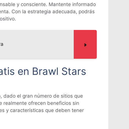
onsable y consciente. Mantente informado
uenta. Con la estrategia adecuada, podrás
sitivo.
ra
tis en Brawl Stars
, dado el gran número de sitios que
 realmente ofrecen beneficios sin
s y características que deben tener