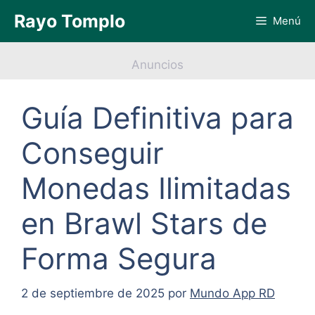
Saltar
Rayo Tomplo
Menú
al
contenido
Anuncios
Guía Definitiva para
Conseguir
Monedas Ilimitadas
en Brawl Stars de
Forma Segura
2 de septiembre de 2025
por
Mundo App RD