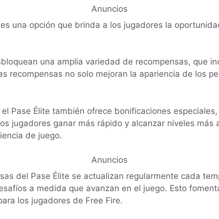
Anuncios
re es una opción que brinda a los jugadores la oportuni
 desbloquean una amplia variedad de recompensas, que in
as recompensas no solo mejoran la apariencia de los pe
l Pase Élite también ofrece bonificaciones especiales,
 los jugadores ganar más rápido y alcanzar niveles más 
iencia de juego.
Anuncios
as del Pase Élite se actualizan regularmente cada temp
safíos a medida que avanzan en el juego. Esto fomenta
para los jugadores de Free Fire.