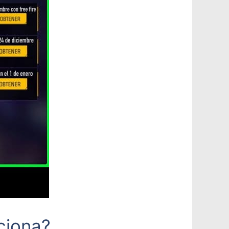
nciona?