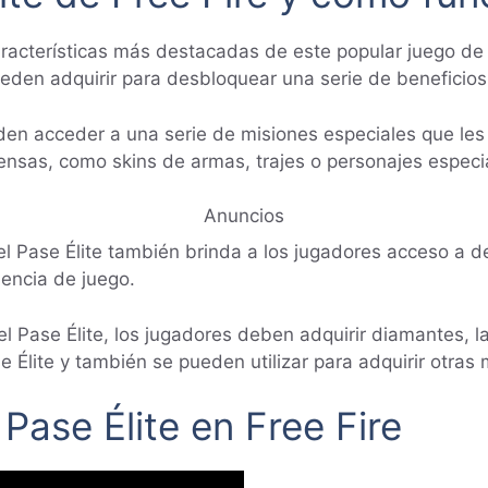
características más destacadas de este popular juego de 
eden adquirir para desbloquear una serie de beneficios
ueden acceder a una serie de misiones especiales que le
nsas, como skins de armas, trajes o personajes especia
Anuncios
 Pase Élite también brinda a los jugadores acceso a de
encia de juego.
el Pase Élite, los jugadores deben adquirir diamantes, l
e Élite y también se pueden utilizar para adquirir otras
ase Élite en Free Fire