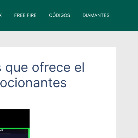
X
FREE FIRE
CÓDIGOS
DIAMANTES
que ofrece el
mocionantes