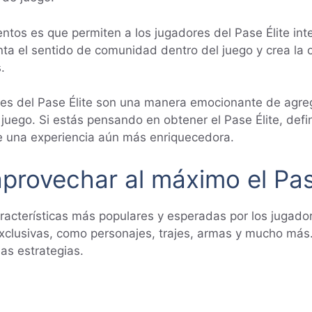
tos es que permiten a los jugadores del Pase Élite inte
ta el sentido de comunidad dentro del juego y crea la
.
res del Pase Élite son una manera emocionante de agreg
 juego. Si estás pensando en obtener el Pase Élite, d
e una experiencia aún más enriquecedora.
aprovechar al máximo el Pase
características más populares y esperadas por los jugado
clusivas, como personajes, trajes, armas y mucho más.
as estrategias.