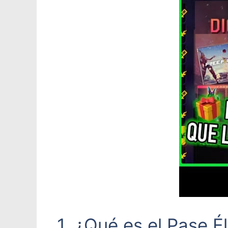
1. ¿Qué es el Pase É