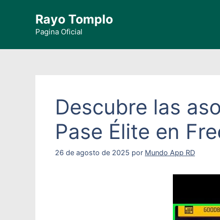
Saltar
Rayo Tomplo
al
contenido
Pagina Oficial
Descubre las as
Pase Élite en Fr
26 de agosto de 2025
por
Mundo App RD