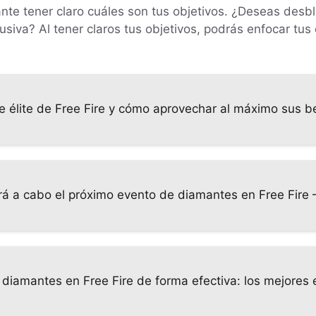
tante tener claro cuáles son tus objetivos. ¿Deseas desb
siva? Al tener claros tus objetivos, podrás enfocar tus
e élite de Free Fire y cómo aprovechar al máximo sus b
á a cabo el próximo evento de diamantes en Free Fire – 
iamantes en Free Fire de forma efectiva: los mejores 