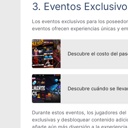
3. Eventos Exclusivo
Los eventos exclusivos para los poseedore
eventos ofrecen experiencias únicas y em
Descubre el costo del pas
Descubre cuándo se llevar
Durante estos eventos, los jugadores del
exclusivas y desbloquear contenido adic
añade aún más diversión a la experiencia