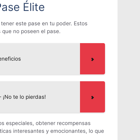
ase Élite
 tener este pase en tu poder. Estos
s que no poseen el pase.
eneficios
¡No te lo pierdas!
fíos especiales, obtener recompensas
icas interesantes y emocionantes, lo que