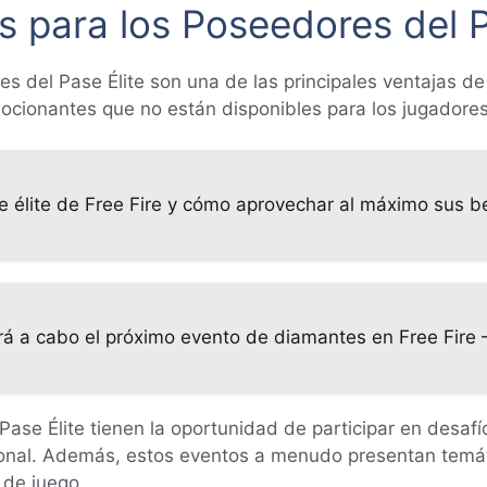
s para los Poseedores del P
s del Pase Élite son una de las principales ventajas de
ocionantes que no están disponibles para los jugadore
e élite de Free Fire y cómo aprovechar al máximo sus b
á a cabo el próximo evento de diamantes en Free Fire – 
 Pase Élite tienen la oportunidad de participar en desa
ional. Además, estos eventos a menudo presentan temát
 de juego.