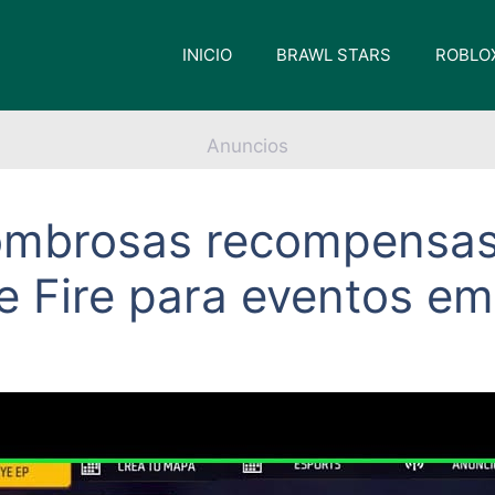
INICIO
BRAWL STARS
ROBLO
Anuncios
ombrosas recompensas 
ee Fire para eventos e