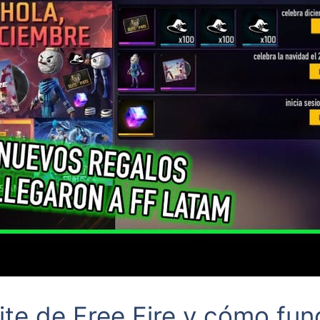
lite de Free Fire y cómo fu