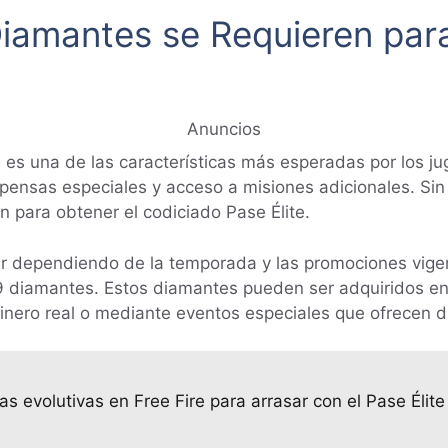
iamantes se Requieren para
Anuncios
te es una de las características más esperadas por los ju
mpensas especiales y acceso a misiones adicionales. S
 para obtener el codiciado Pase Élite.
r dependiendo de la temporada y las promociones vigente
99 diamantes. Estos diamantes pueden ser adquiridos en 
inero real o mediante eventos especiales que ofrecen
 evolutivas en Free Fire para arrasar con el Pase Élite