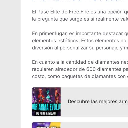
El Pase Élite de Free Fire es una opción
la pregunta que surge es si realmente val
En primer lugar, es importante destacar qu
elementos estéticos. Estos elementos no 
diversión al personalizar su personaje y m
En cuanto a la cantidad de diamantes nec
requieren alrededor de 600 diamantes par
costo, como paquetes de diamantes con d
Descubre las mejores armas