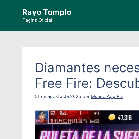
Saltar
Rayo Tomplo
al
contenido
Pagina Oficial
Diamantes necesa
Free Fire: Descu
31 de agosto de 2025
por
Mundo App RD