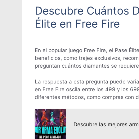
Descubre Cuántos D
Élite en Free Fire
En el popular juego Free Fire, el Pase Éli
beneficios, como trajes exclusivos, reco
preguntan cuántos diamantes se requieren
La respuesta a esta pregunta puede varia
en Free Fire oscila entre los 499 y los 6
diferentes métodos, como compras con d
Descubre las mejores armas