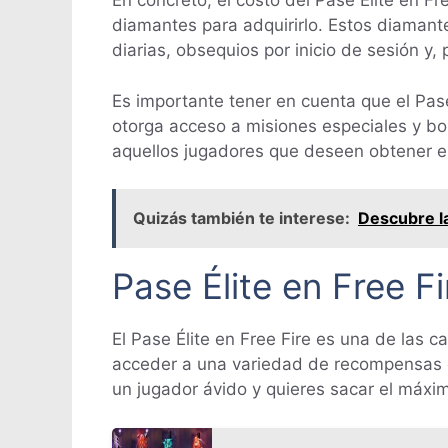
En concreto, el costo del Pase Élite en F
diamantes para adquirirlo. Estos diamant
diarias, obsequios por inicio de sesión y,
Es importante tener en cuenta que el Pas
otorga acceso a misiones especiales y bon
aquellos jugadores que deseen obtener es
Quizás también te interese:
Descubre la
Pase Élite en Free F
El Pase Élite en Free Fire es una de las 
acceder a una variedad de recompensas ex
un jugador ávido y quieres sacar el máxim