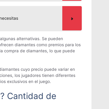
 necesitas
 algunas alternativas. Se pueden
e ofrecen diamantes como premios para los
la compra de diamantes, lo que puede
 diamantes cuyo precio puede variar en
ones, los jugadores tienen diferentes
os exclusivos en el juego.
e? Cantidad de