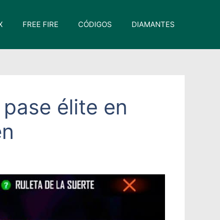
X
FREE FIRE
CÓDIGOS
DIAMANTES
pase élite en
en