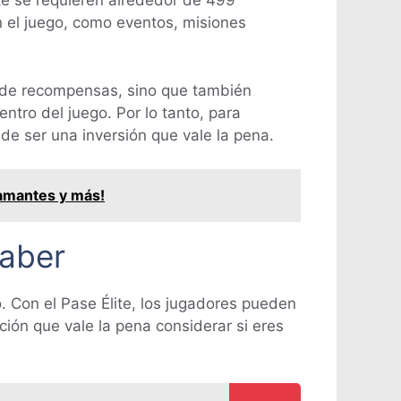
nte se requieren alrededor de 499
 el juego, como eventos, misiones
os de recompensas, sino que también
ntro del juego. Por lo tanto, para
de ser una inversión que vale la pena.
iamantes y más!
Saber
. Con el Pase Élite, los jugadores pueden
ión que vale la pena considerar si eres