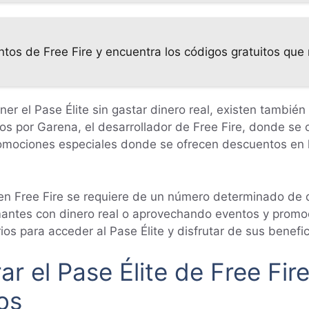
tos de Free Fire y encuentra los códigos gratuitos que
r el Pase Élite sin gastar dinero real, existen también
dos por Garena, el desarrollador de Free Fire, donde s
omociones especiales donde se ofrecen descuentos en 
e en Free Fire se requiere de un número determinado de
tes con dinero real o aprovechando eventos y promoci
s para acceder al Pase Élite y disfrutar de sus benefici
r el Pase Élite de Free Fir
os