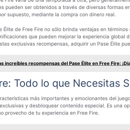
ree Fire varía de una temporada a otra, pero generalme
es pueden ser obtenidos a través de diversas formas en
 por supuesto, mediante la compra con dinero real.
e Élite de Free Fire no sólo brinda ventajas en términ
ificaciones que pueden mejorar la experiencia global de
tas exclusivas recompensas, adquirir un Pase Élite pue
s increíbles recompensas del Pase Élite en Free Fire: ¡D
ire: Todo lo que Necesitas 
características más importantes y emocionantes del juego
clusivas y desbloquear contenido especial. Es una opc
o provecho de tu experiencia en Free Fire.