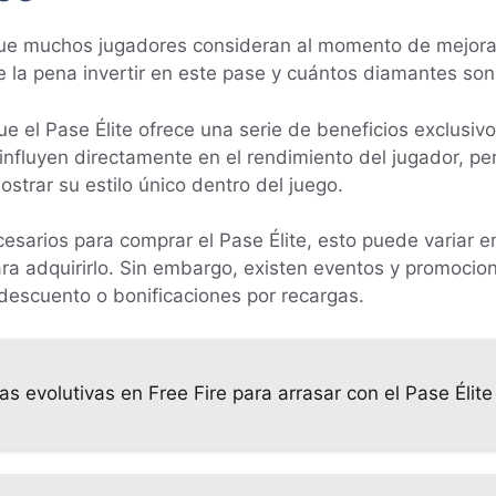
 que muchos jugadores consideran al momento de mejora
e la pena invertir en este pase y cuántos diamantes son 
e el Pase Élite ofrece una serie de beneficios exclusivo
influyen directamente en el rendimiento del jugador, p
ostrar su estilo único dentro del juego.
esarios para comprar el Pase Élite, esto puede variar
a adquirirlo. Sin embargo, existen eventos y promocio
escuento o bonificaciones por recargas.
 evolutivas en Free Fire para arrasar con el Pase Élite