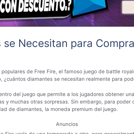
se Necesitan para Comprar
pulares de Free Fire, el famoso juego de battle royale, 
o, ¿cuántos diamantes se necesitan realmente para pode
 dentro del juego que permite a los jugadores obtener 
as y muchas otras sorpresas. Sin embargo, para poder 
idad de diamantes, la moneda premium del juego.
Anuncios