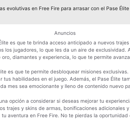
 evolutivas en Free Fire para arrasar con el Pase Élite
Anuncios
Élite es que te brinda acceso anticipado a nuevos trajes
s los jugadores, lo que les da un aire de exclusividad.
 oro, diamantes y experiencia, lo que te permite avanza
Élite es que te permite desbloquear misiones exclusivas.
tus habilidades en el juego. Además, el Pase Élite tam
ada mes sea emocionante y lleno de contenido nuevo pa
s una opción a considerar si deseas mejorar tu experien
s trajes y skins de armas, bonificaciones adicionales y 
a tu aventura en Free Fire. No te pierdas la oportunidad