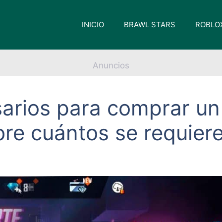
INICIO
BRAWL STARS
ROBLO
Anuncios
rios para comprar un 
bre cuántos se requier