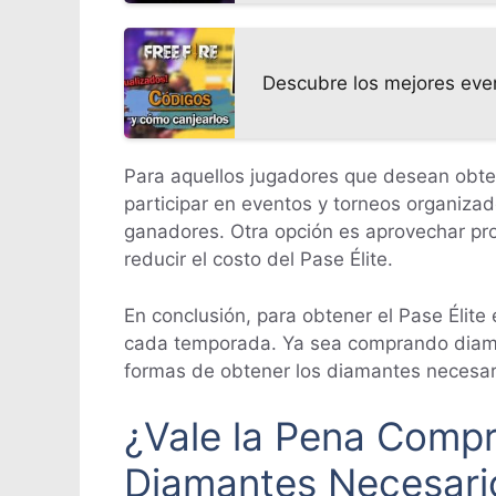
Descubre los mejores even
Para aquellos jugadores que desean obtene
participar en eventos y torneos organiza
ganadores. Otra opción es aprovechar pr
reducir el costo del Pase Élite.
En conclusión, para obtener el Pase Élit
cada temporada. Ya sea comprando diaman
formas de obtener los diamantes necesario
¿Vale la Pena Compra
Diamantes Necesari